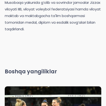
Musobaqa yakunida g‘olib va sovrindor jamoalar Jizzax
viloyati IIB, viloyat voleybol federatsiyasi hamda viloyat
maktab va maktabgacha ta'lim boshqarmasi
tomonidan medal, diplom va esdalik sovg‘alari bilan
taqdirlandi.
Boshqa yangiliklar