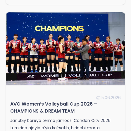
15.06.2026
AVC Women’s Volleyball Cup 2026 –
CHAMPIONS & DREAM TEAM
Janubiy Koreya terma jamoasi Candon City 2026
turnirida ajoyib o‘yin ko‘rsatib, birinchi marta