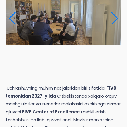
Uchrashuvning muhim natijalaridan biri sifatida,
FIVB
tomonidan 2027-yilda
O‘zbekistonda xalqaro o‘quv-
mashg‘ulotlar va trenerlar malakasini oshirishga xizmat
qiluvchi
FIVB Center of Excellence
tashkil etish
tashabbusi qo‘llab-quvvatlandi. Mazkur markazning